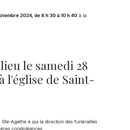
ptembre 2024, de 8 h 30 à 10 h 40
à la
 lieu le samedi 28
 l'église de Saint-
te-Agathe à qui la direction des funérailles
ncères condoléances.