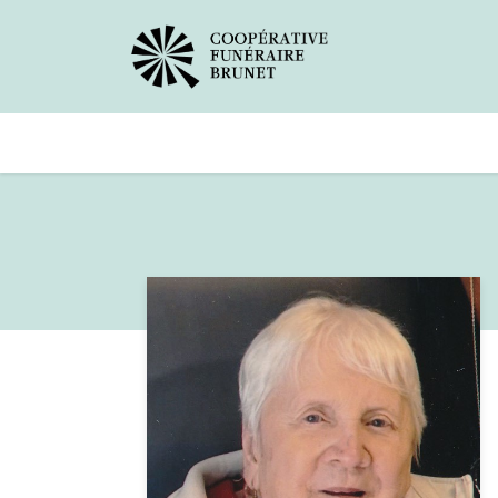
Avis de décès
Services offer