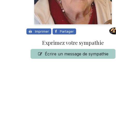
Imprimer
Partager
Exprimez votre sympathie
Écrire un message de sympathie