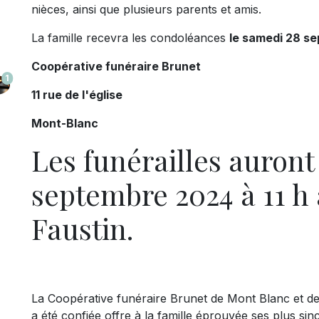
nièces, ainsi que plusieurs parents et amis.
La famille recevra les condoléances
le samedi 28 se
Coopérative funéraire Brunet
1
11 rue de l'église
Mont-Blanc
Les funérailles auront
septembre 2024 à 11 h à
Faustin.
La Coopérative funéraire Brunet de Mont Blanc et de S
a été confiée offre à la famille éprouvée ses plus si