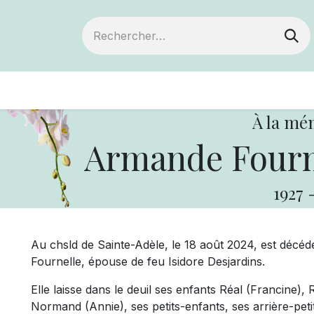
ts
Devenir membre
Votre coopérative
À la mé
Armande Fourne
1927
Au chsld de Sainte-Adèle, le 18 août 2024, est déc
Fournelle, épouse de feu Isidore Desjardins.
Elle laisse dans le deuil ses enfants Réal (Francine)
Normand (Annie), ses petits-enfants, ses arrière-pet