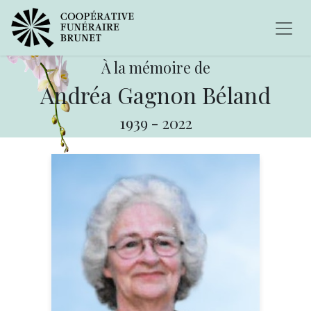
À la mémoire de
Andréa Gagnon Béland
1939
-
2022