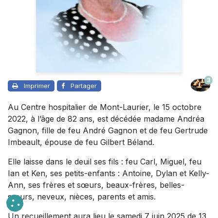
3
Imprimer
Partager
Au Centre hospitalier de Mont-Laurier, le 15 octobre
2022, à l’âge de 82 ans, est décédée madame Andréa
Gagnon, fille de feu André Gagnon et de feu Gertrude
Imbeault, épouse de feu Gilbert Béland.
Elle laisse dans le deuil ses fils : feu Carl, Miguel, feu
Ian et Ken, ses petits-enfants : Antoine, Dylan et Kelly-
Ann, ses frères et sœurs, beaux-frères, belles-
sœurs, neveux, nièces, parents et amis.
Un recueillement aura lieu le samedi 7 juin 2025 de 13