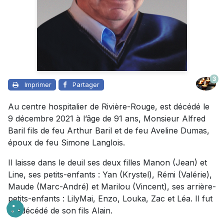
3
Imprimer
Partager
Au centre hospitalier de Rivière-Rouge, est décédé le
9 décembre 2021 à l’âge de 91 ans, Monsieur Alfred
Baril fils de feu Arthur Baril et de feu Aveline Dumas,
époux de feu Simone Langlois.
Il laisse dans le deuil ses deux filles Manon (Jean) et
Line, ses petits-enfants : Yan (Krystel), Rémi (Valérie),
Maude (Marc-André) et Marilou (Vincent), ses arrière-
petits-enfants : LilyMai, Enzo, Louka, Zac et Léa. Il fut
prédécédé de son fils Alain.