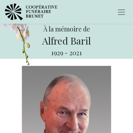
À la mémoire de
Alfred Baril
1929
-
2021