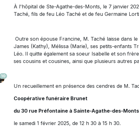
À l'hôpital de Ste-Agathe-des-Monts
, le 7 janvier 20
Taché,
fils de feu Léo Taché et de feu Germaine Lor
Outre son épouse Francine, M. Taché laisse dans le d
James (Kathy), Mélissa (Marie), ses petits-enfants Tr
Léo. Il quitte également sa soeur Isabelle et son frèr
ses cousins et cousines, ainsi que plusieurs autres pa
10
Un recueillement en présence des cendres de M. Tach
Coopérative funéraire Brunet
du 30 rue Préfontaine
à Sainte-Agathe-des-Monts
le samedi 1 février 2025, de 12 h 30 à 15 h 30.