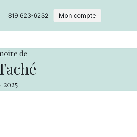
819 623-6232
Mon compte
moire de
Taché
-
2025