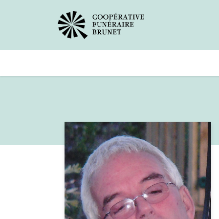
Avis de décès
Services offer