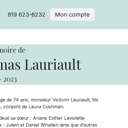
819 623-6232
Mon compte
moire de
mas Lauriault
-
2023
âge de 74 ans, monsieur Victorin Lauriault, fils
tte, conjoint de Laura Cushman.
deuil sa sœur : Ariane Esther Laviolette
 : Julien et Daniel Whallen ainsi que d’autres