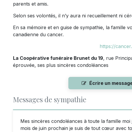
parents et amis.
Selon ses volontés, il n’y aura ni recueillement ni c
En sa mémoire et en guise de sympathie, la famille v
canadienne du cancer.
https://cancer.
La Coopérative funéraire Brunet du 19
, rue Princi
éprouvée, ses plus sincères condoléances
Écrire un messag
Messages de sympathie
Mes sincères condoléances à toute la famille moi 
mois de juin prochain je suis de tout cœur avec to