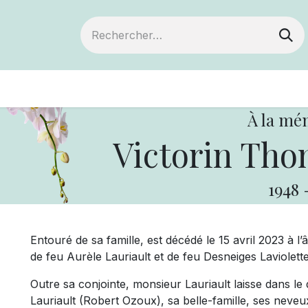
ts
Devenir membre
Votre coopérative
À la mé
Victorin Tho
1948
Entouré de sa famille, est décédé le 15 avril 2023 à l’
de feu Aurèle Lauriault et de feu Desneiges Laviole
Outre sa conjointe, monsieur Lauriault laisse dans le 
Lauriault (Robert Ozoux), sa belle-famille, ses neveux