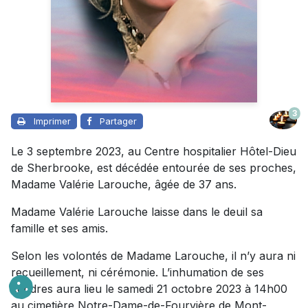
3
Imprimer
Partager
Le 3 septembre 2023, au Centre hospitalier Hôtel-Dieu
de Sherbrooke, est décédée entourée de ses proches,
Madame Valérie Larouche, âgée de 37 ans.
Madame Valérie Larouche laisse dans le deuil sa
famille et ses amis.
Selon les volontés de Madame Larouche, il n’y aura ni
recueillement, ni cérémonie. L’inhumation de ses
cendres aura lieu le samedi 21 octobre 2023 à 14h00
au cimetière Notre-Dame-de-Fourvière de Mont-