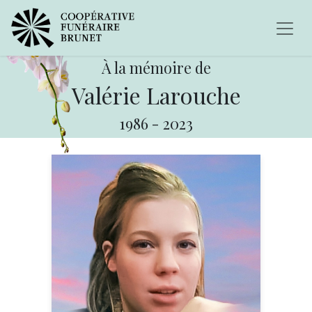
À la mémoire de
Valérie Larouche
1986
-
2023