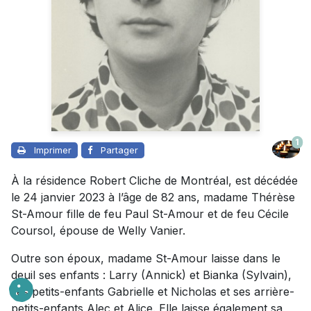
1
Imprimer
Partager
À la résidence Robert Cliche de Montréal, est décédée
le 24 janvier 2023 à l’âge de 82 ans, madame Thérèse
St-Amour fille de feu Paul St-Amour et de feu Cécile
Coursol, épouse de Welly Vanier.
Outre son époux, madame St-Amour laisse dans le
deuil ses enfants : Larry (Annick) et Bianka (Sylvain),
ses petits-enfants Gabrielle et Nicholas et ses arrière-
petits-enfants Alec et Alice. Elle laisse également sa