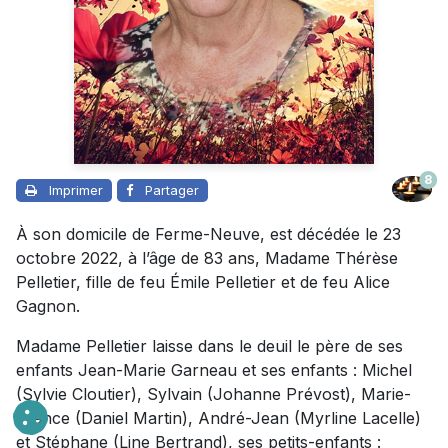
8
Imprimer
Partager
À son domicile de Ferme-Neuve, est décédée le 23
octobre 2022, à l’âge de 83 ans, Madame Thérèse
Pelletier, fille de feu Émile Pelletier et de feu Alice
Gagnon.
Madame Pelletier laisse dans le deuil le père de ses
enfants Jean-Marie Garneau et ses enfants : Michel
(Sylvie Cloutier), Sylvain (Johanne Prévost), Marie-
France (Daniel Martin), André-Jean (Myrline Lacelle)
et Stéphane (Line Bertrand), ses petits-enfants :