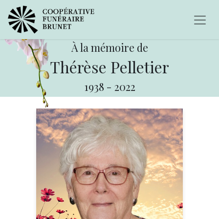
À la mémoire de
Thérèse Pelletier
1938
-
2022