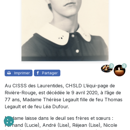
3
2
Imprimer
Partager
Au CISSS des Laurentides, CHSLD L’équi-page de
Rivière-Rouge, est décédée le 9 avril 2020, à l’âge de
77 ans, Madame Thérèse Legault fille de feu Thomas
Legault et de feu Léa Dufour.
Madame laisse dans le deuil ses frères et sœurs :
Fernand (Lucie), André (Lise), Réjean (Lise), Nicole