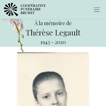
À la mémoire de
Thérèse Legault
1943
-
2020