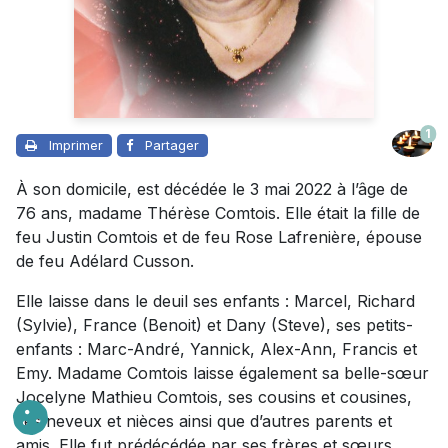
1
Imprimer
Partager
À son domicile, est décédée le 3 mai 2022 à l’âge de
76 ans, madame Thérèse Comtois. Elle était la fille de
feu Justin Comtois et de feu Rose Lafrenière, épouse
de feu Adélard Cusson.
Elle laisse dans le deuil ses enfants : Marcel, Richard
(Sylvie), France (Benoit) et Dany (Steve), ses petits-
enfants : Marc-André, Yannick, Alex-Ann, Francis et
Emy. Madame Comtois laisse également sa belle-sœur
Jocelyne Mathieu Comtois, ses cousins et cousines,
ses neveux et nièces ainsi que d’autres parents et
amis. Elle fut prédécédée par ses frères et sœurs.