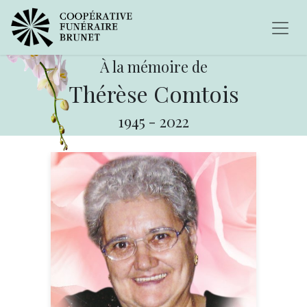
À la mémoire de
Thérèse Comtois
1945
-
2022