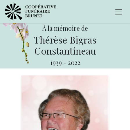
À la mémoire de
Thérèse Bigras
Constantineau
1939
-
2022