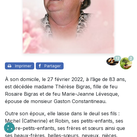
12
2
Imprimer
Partager
À son domicile, le 27 février 2022, à l’âge de 83 ans,
est décédée madame Thérèse Bigras, fille de feu
Rosaire Bigras et de feu Marie-Jeanne Lévesque,
épouse de monsieur Gaston Constantineau.
Outre son époux, elle laisse dans le deuil ses fils :
Michel (Catherine) et Robin, ses petits-enfants, ses
arrière-petits-enfants, ses frères et sœurs ainsi que
ses beaux-frères, belles-sœurs, neveux, nièces,