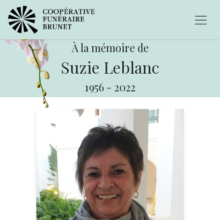
À la mémoire de
Suzie Leblanc
1956
-
2022