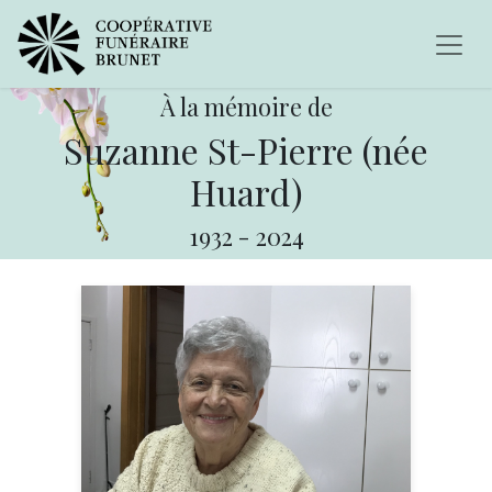
À la mémoire de
Suzanne St-Pierre (née
Huard)
1932
-
2024