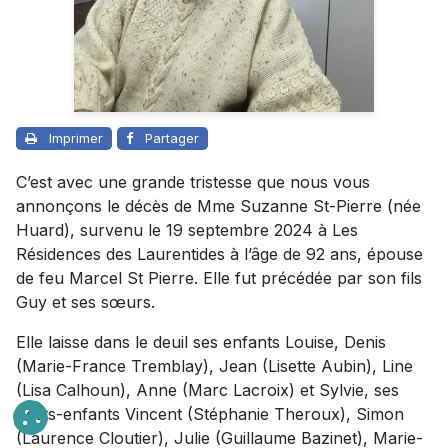
Imprimer
Partager
C’est avec une grande tristesse que nous vous
annonçons le décès de Mme Suzanne St-Pierre (née
Huard), survenu le 19 septembre 2024 à Les
Résidences des Laurentides à l’âge de 92 ans, épouse
de feu Marcel St Pierre. Elle fut précédée par son fils
Guy et ses sœurs.
Elle laisse dans le deuil ses enfants Louise, Denis
(Marie-France Tremblay), Jean (Lisette Aubin), Line
(Lisa Calhoun), Anne (Marc Lacroix) et Sylvie, ses
petits-enfants Vincent (Stéphanie Theroux), Simon
(Laurence Cloutier), Julie (Guillaume Bazinet), Marie-