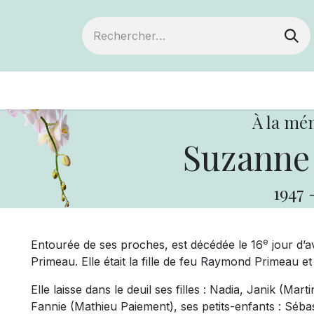
ts
Devenir membre
Votre coopérative
À la mé
Suzanne
1947
e
Entourée de ses proches, est décédée le 16
jour d’a
Primeau. Elle était la fille de feu Raymond Primeau et
Elle laisse dans le deuil ses filles : Nadia, Janik (Ma
Fannie (Mathieu Paiement), ses petits-enfants : Séba