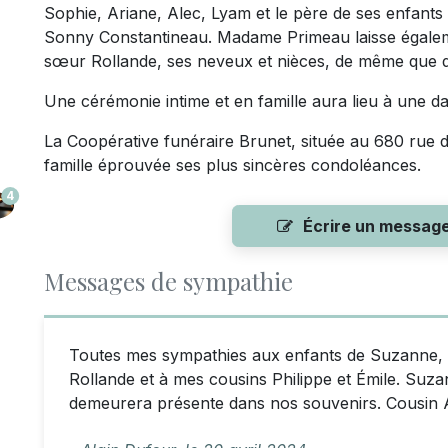
Sophie, Ariane, Alec, Lyam et le père de ses enfant
Sonny Constantineau. Madame Primeau laisse égalemen
sœur Rollande, ses neveux et nièces, de même que d
Une cérémonie intime et en famille aura lieu à une da
La Coopérative funéraire Brunet, située au 680 rue d
famille éprouvée ses plus sincères condoléances.
4
Écrire un messag
Messages de sympathie
Toutes mes sympathies aux enfants de Suzanne, à 
Rollande et à mes cousins Philippe et Émile. Suz
demeurera présente dans nos souvenirs. Cousin A