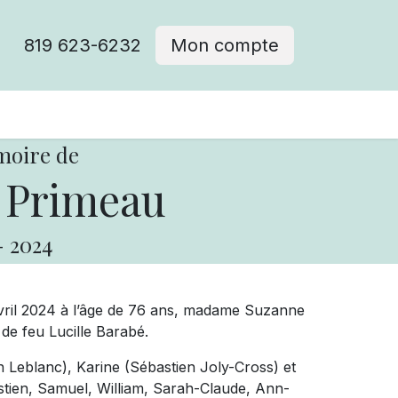
819 623-6232
Mon compte
moire de
 Primeau
-
2024
vril 2024 à l’âge de 76 ans, madame Suzanne
 de feu Lucille Barabé.
rtin Leblanc), Karine (Sébastien Joly-Cross) et
stien, Samuel, William, Sarah-Claude, Ann-