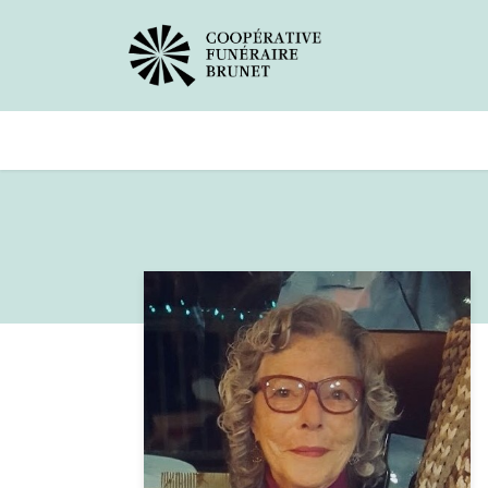
Avis de décès
Services offer