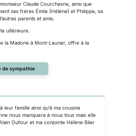
s monsieur Claude Courchesne, ainsi que
t ses frères Émile (Hélène) et Philippe, sa
’autres parents et amis.
te ultérieure.
e la Madone à Mont-Laurier, offre à la
e de sympathie
leur famille ainsi qu’à ma cousine
anne nous manquera à nous tous mais elle
lain Dufour et ma conjointe Hélène Blier