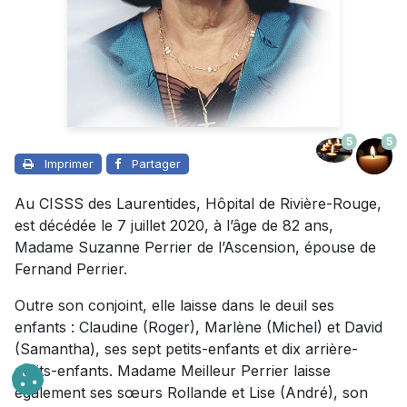
5
5
Imprimer
Partager
Au CISSS des Laurentides, Hôpital de Rivière-Rouge,
est décédée le 7 juillet 2020, à l’âge de 82 ans,
Madame Suzanne Perrier de l’Ascension, épouse de
Fernand Perrier.
Outre son conjoint, elle laisse dans le deuil ses
enfants : Claudine (Roger), Marlène (Michel) et David
(Samantha), ses sept petits-enfants et dix arrière-
petits-enfants. Madame Meilleur Perrier laisse
également ses sœurs Rollande et Lise (André), son