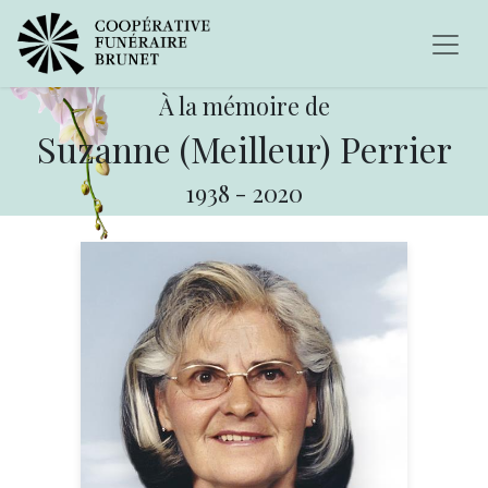
À la mémoire de
Suzanne (Meilleur) Perrier
1938
-
2020