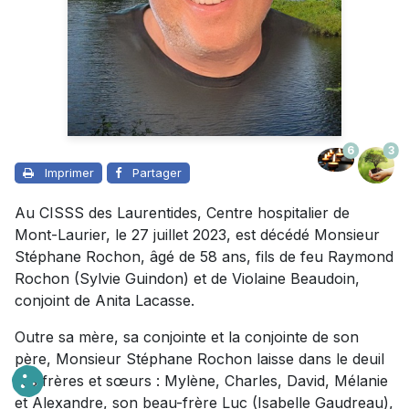
6
3
Imprimer
Partager
Au CISSS des Laurentides, Centre hospitalier de
Mont-Laurier, le 27 juillet 2023, est décédé Monsieur
Stéphane Rochon, âgé de 58 ans, fils de feu Raymond
Rochon (Sylvie Guindon) et de Violaine Beaudoin,
conjoint de Anita Lacasse.
Outre sa mère, sa conjointe et la conjointe de son
père, Monsieur Stéphane Rochon laisse dans le deuil
ses frères et sœurs : Mylène, Charles, David, Mélanie
et Alexandre, son beau-frère Luc (Isabelle Gaudreau),