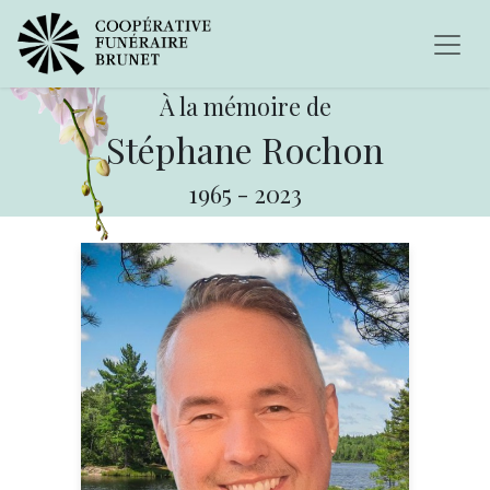
À la mémoire de
Stéphane Rochon
1965
-
2023