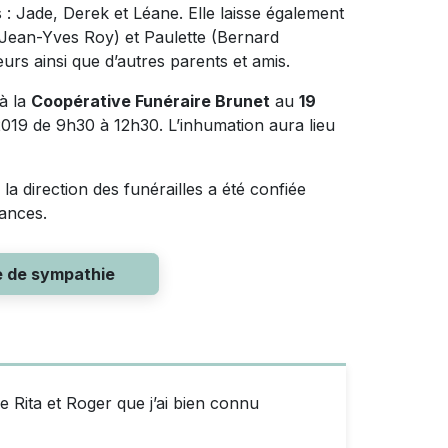
s : Jade, Derek et Léane. Elle laisse également
(Jean-Yves Roy) et Paulette (Bernard
urs ainsi que d’autres parents et amis.
à la
Coopérative Funéraire Brunet
au
19
t 2019 de 9h30 à 12h30. L’inhumation aura lieu
 la direction des funérailles a été confiée
éances.
e de sympathie
e Rita et Roger que j’ai bien connu