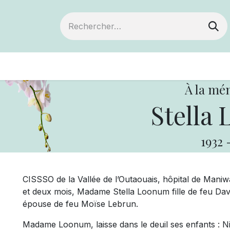
ts
Devenir membre
Votre coopérative
À la mé
Stella
1932
CISSSO de la Vallée de l’Outaouais, hôpital de Maniwak
et deux mois, Madame Stella Loonum fille de feu Dav
épouse de feu Moïse Lebrun.
Madame Loonum, laisse dans le deuil ses enfants : Nico