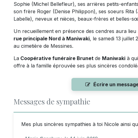
Sophie (Michel Bellefleur), ses arrières petits-enfant
son frère Roger (Denise Philippon), ses soeurs Rita 
Labelle), neveux et nièces, beaux-frères et belles-sœ
Un recueillement en présence des cendres aura lieu 
rue principale Nord à Maniwaki
, le samedi 13 juille
au cimetière de Messines.
La
Coopérative funéraire Brunet
de
Maniwaki
à qui
offre à la famille éprouvée ses plus sincères condol
Écrire un messag
Messages de sympathie
Mes plus sincères sympathies à toi Nicole ainsi qu