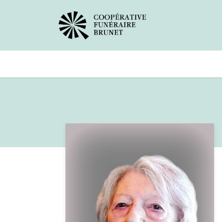
Avis de décès
Services offer