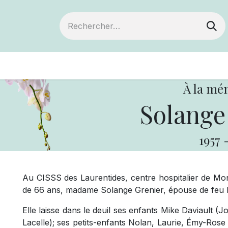
ts
Devenir membre
Votre coopérative
À la mé
Solange
1957
Au CISSS des Laurentides, centre hospitalier de Mont
de 66 ans, madame Solange Grenier, épouse de feu M
Elle laisse dans le deuil ses enfants Mike Daviault (
Lacelle); ses petits-enfants Nolan, Laurie, Émy-Rose 