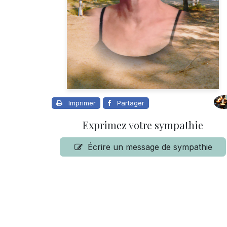
Imprimer
Partager
Exprimez votre sympathie
Écrire un message de sympathie