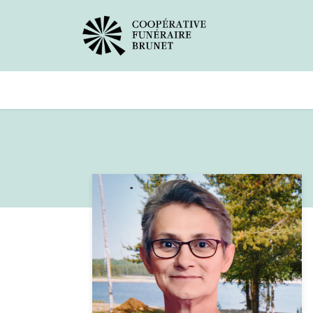
Avis de décès
Services offer