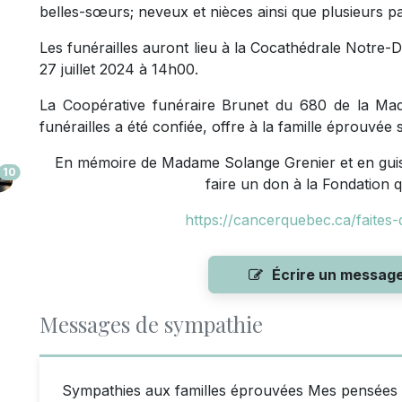
belles-sœurs; neveux et nièces ainsi que plusieurs pa
Les funérailles auront lieu à la Cocathédrale Notre
27 juillet 2024 à 14h00.
La Coopérative funéraire Brunet du 680 de la Mado
funérailles a été confiée, offre à la famille éprouvé
En mémoire de Madame Solange Grenier et en guise
10
faire un don à la Fondation 
https://cancerquebec.ca/faites
Écrire un messag
Messages de sympathie
Sympathies aux familles éprouvées Mes pensées so