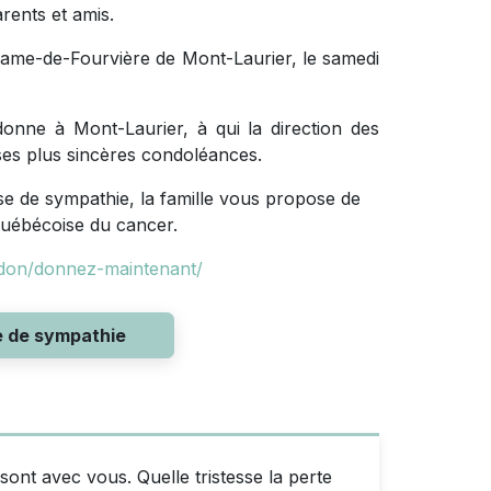
rents et amis.
-Dame-de-Fourvière de Mont-Laurier, le samedi
nne à Mont-Laurier, à qui la direction des
e ses plus sincères condoléances.
 de sympathie, la famille vous propose de
québécoise du cancer.
-don/donnez-maintenant/
e de sympathie
nt avec vous. Quelle tristesse la perte