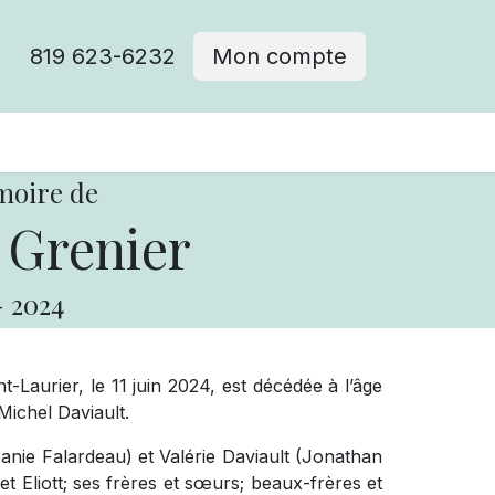
819 623-6232
Mon compte
moire de
 Grenier
-
2024
-Laurier, le 11 juin 2024, est décédée à l’âge
ichel Daviault.
Joanie Falardeau) et Valérie Daviault (Jonathan
et Eliott; ses frères et sœurs; beaux-frères et