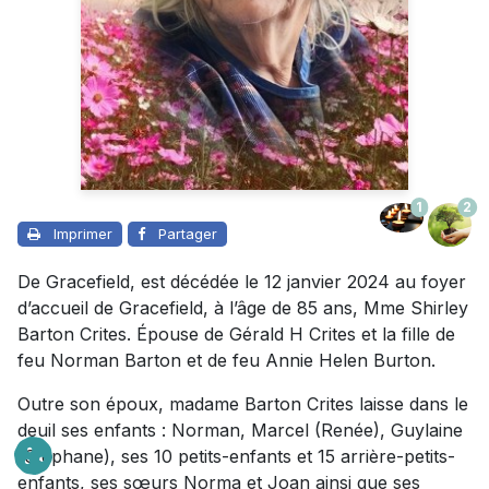
1
2
Imprimer
Partager
De Gracefield, est décédée le 12 janvier 2024 au foyer
d’accueil de Gracefield, à l’âge de 85 ans, Mme Shirley
Barton Crites. Épouse de Gérald H Crites et la fille de
feu Norman Barton et de feu Annie Helen Burton.
Outre son époux, madame Barton Crites laisse dans le
deuil ses enfants : Norman, Marcel (Renée), Guylaine
(Stéphane), ses 10 petits-enfants et 15 arrière-petits-
enfants, ses sœurs Norma et Joan ainsi que ses