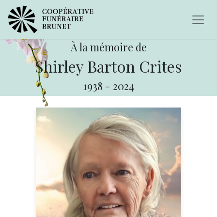
À la mémoire de
Shirley Barton Crites
1938
-
2024