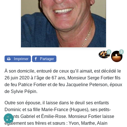
3
3
Imprimer
Partager
À son domicile, entouré de ceux qu’il aimait, est décédé le
26 juin 2020 à l’âge de 67 ans, Monsieur Serge Fortier fils
de feu Patrice Fortier et de feu Jacqueline Peterson, époux
de Sylvie Pépin.
Outre son épouse, il laisse dans le deuil ses enfants
Dominic et sa fille Marie-France (Hugues), ses petits-
enfants Gabriel et Émilie-Rose. Monsieur Fortier laisse
également ses frères et sœurs : Yvon, Marthe, Alain