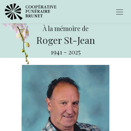
À la mémoire de
Roger St-Jean
1941
-
2025