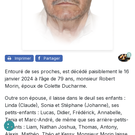
1
Imprimer
Partager
Entouré de ses proches, est décédé paisiblement le 16
janvier 2024 à l’âge de 79 ans, monsieur Robert
Morin, époux de Colette Ducharme.
Outre son épouse, il laisse dans le deuil ses enfants :
Linda (Claude), Sonia et Stéphane (Johanne), ses
petits-enfants : Lucas, Didier, Frédérick, Annabelle,
Tania et Marc-André, de même que ses arrière-petits-
enfants : Liam, Nathan Joshua, Thomas, Antony,
Alexis, Mathéo, Théo et Kessy. Monsieur Morin laisse