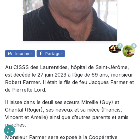
3
6
Imprimer
Partager
Au CISSS des Laurentides, hôpital de Saint-Jérôme,
est décédé le 27 juin 2023 à l’âge de 69 ans, monsieur
Robert Farmer. Il était le fils de feu Jacques Farmer et
de Pierrette Lord.
Il laisse dans le deuil ses sœurs Mireille (Guy) et
Chantal (Roger), ses neveux et sa nièce (Francis,
Vincent et Amélie) ainsi que d’autres parents et amis
proches.
Monsieur Farmer sera exposé à la Coopérative