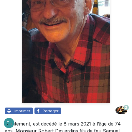
2
Imprimer
Partager
Subitement, est décédé le 8 mars 2021 à l’âge de 74
ans, Monsieur Robert Desjardins fils de feu Samuel