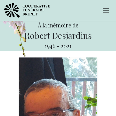
À la mémoire de
Robert Desjardins
1946
-
2021