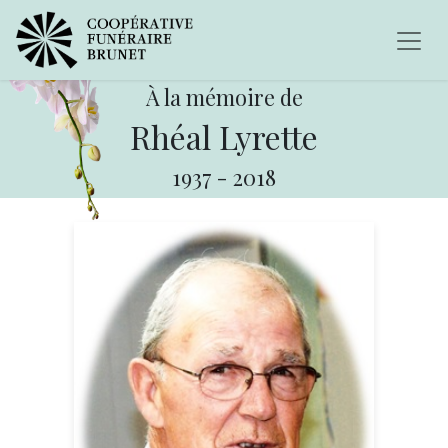
À la mémoire de
Rhéal Lyrette
1937
-
2018