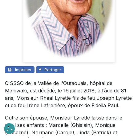
Imprimer
Partager
CISSSO de la Vallée de l'Outaouais, hôpital de
Maniwaki, est décédé, le 16 juillet 2018, à l’âge de 81
ans, Monsieur Rhéal Lyrette fils de feu Joseph Lyrette
et de feu Irène Lafrenière, époux de Fidelia Paul.
Outre son épouse, Monsieur Lyrette laisse dans le
deuil ses enfants : Marcelle (Ghislain), Monique
(Roseline), Normand (Carole), Linda (Patrick) et