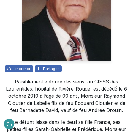
Imprimer
Partager
Paisiblement entouré des siens, au CISSS des
Laurentides, hôpital de Rivière-Rouge, est décédé́ le 6
octobre 2019 à l’âge de 90 ans, Monsieur Raymond
Cloutier de Labelle fils de feu Edouard Cloutier et de
feu Bernadette David, veuf de feu Andrée Drouin.
Le défunt laisse dans le deuil sa fille France, ses
petites-filles Sarah-Gabrielle et Frédérique. Monsieur