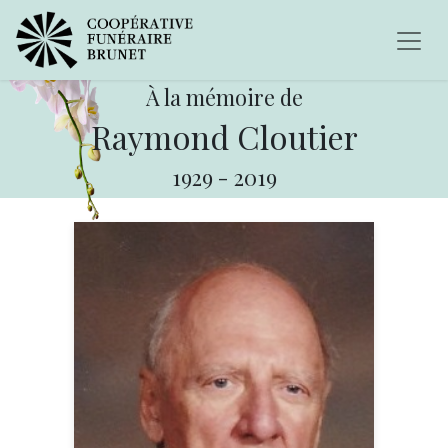
À la mémoire de
Raymond Cloutier
1929
-
2019