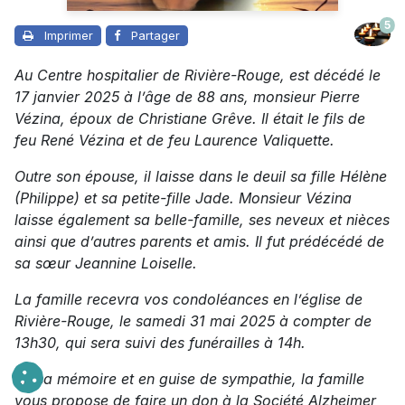
5
Imprimer
Partager
Au Centre hospitalier de Rivière-Rouge, est décédé le
17 janvier 2025 à l’âge de 88 ans, monsieur Pierre
Vézina, époux de Christiane Grêve. Il était le fils de
feu René Vézina et de feu Laurence Valiquette.
Outre son épouse, il laisse dans le deuil sa fille Hélène
(Philippe) et sa petite-fille Jade. Monsieur Vézina
laisse également sa belle-famille, ses neveux et nièces
ainsi que d’autres parents et amis. Il fut prédécédé de
sa sœur Jeannine Loiselle.
La famille recevra vos condoléances en l’église de
Rivière-Rouge, le samedi 31 mai 2025 à compter de
13h30, qui sera suivi des funérailles à 14h.
En sa mémoire et en guise de sympathie, la famille
vous propose de faire un don à la Société Alzheimer