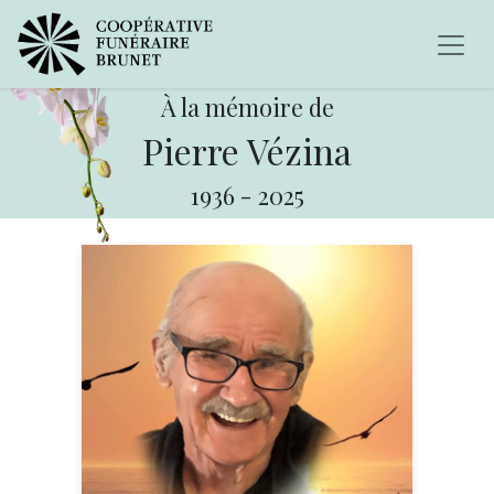
À la mémoire de
Pierre Vézina
1936
-
2025