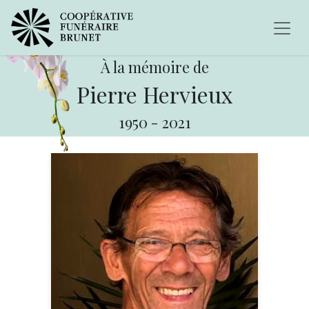
À la mémoire de
Pierre Hervieux
1950
-
2021