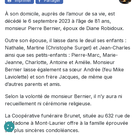
Imprimer
Partager
À son domicile, auprès de l’amour de sa vie, est
décédé le 6 septembre 2023 à l’âge de 81 ans,
monsieur Pierre Bernier, époux de Diane Robidoux.
Outre son épouse, il laisse dans le deuil ses enfants :
Nathalie, Martine (Christophe Surget) et Jean-Charles
ainsi que ses petits-enfants : Pierre-Marc, Marie-
Jeanne, Charlotte, Antoine et Amélie. Monsieur
Bernier laisse également sa sœur Andrée (feu Mike
Laviolette) et son frère Jacques, de même que
d’autres parents et amis.
Selon la volonté de monsieur Bernier, il n’y aura ni
recueillement ni cérémonie religieuse.
La Coopérative funéraire Brunet, située au 632 rue de
la Madone à Mont-Laurier offre à la famille éprouvée
ses plus sincères condoléances.