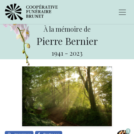
À la mémoire de
Pierre Bernier
1941
-
2023
1