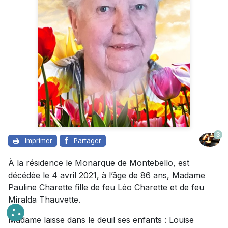
3
Imprimer
Partager
À la résidence le Monarque de Montebello, est
décédée le 4 avril 2021, à l’âge de 86 ans, Madame
Pauline Charette fille de feu Léo Charette et de feu
Miralda Thauvette.
Madame laisse dans le deuil ses enfants : Louise