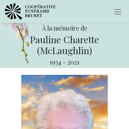
À la mémoire de
Pauline Charette
(McLaughlin)
1934
-
2021