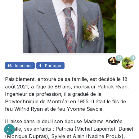
12
3
Imprimer
Partager
Paisiblement, entouré de sa famille, est décédé le 18
août 2021, à l’âge de 89 ans, monsieur Patrick Ryan.
Ingénieur de profession, il a gradué de la
Polytechnique de Montréal en 1955. Il était le fils de
feu Wilfrid Ryan et de feu Yvonne Savoie.
Il laisse dans le deuil son épouse Madame Andrée
Lasalle, ses enfants : Patricia (Michel Lapointe), Daniel
(Monique Dupras), Sylvie et Alain (Nadine Proulx),