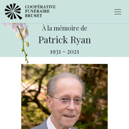
À la mémoire de
Patrick Ryan
1931
-
2021