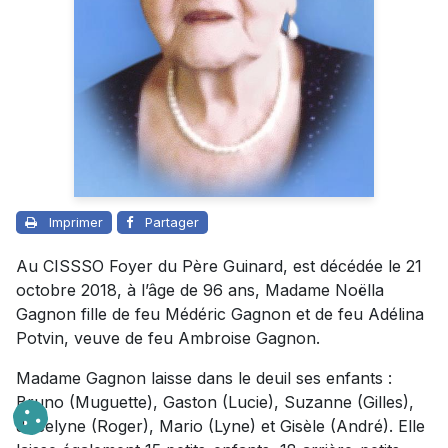
Imprimer
Partager
Au CISSSO Foyer du Père Guinard, est décédée le 21
octobre 2018, à l’âge de 96 ans, Madame Noëlla
Gagnon fille de feu Médéric Gagnon et de feu Adélina
Potvin, veuve de feu Ambroise Gagnon.
Madame Gagnon laisse dans le deuil ses enfants :
Bruno (Muguette), Gaston (Lucie), Suzanne (Gilles),
Jocelyne (Roger), Mario (Lyne) et Gisèle (André). Elle