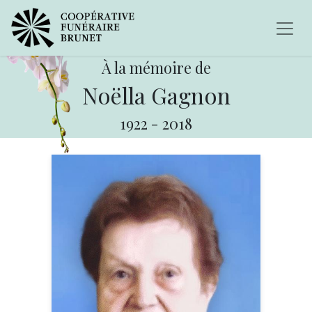
À la mémoire de
Noëlla Gagnon
1922
-
2018