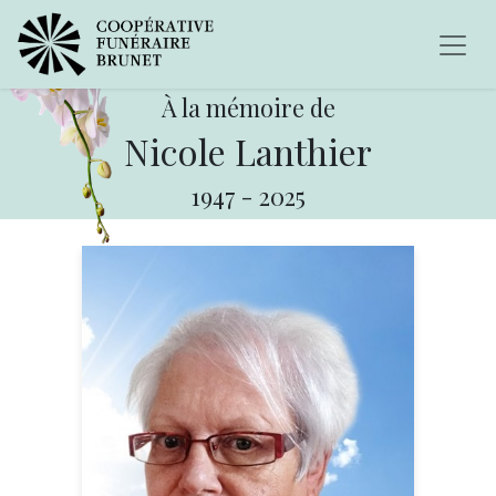
À la mémoire de
Nicole Lanthier
1947
-
2025