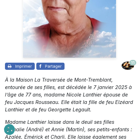
11
Imprimer
Partager
À la Maison La Traversée de Mont-Tremblant
,
entourée de ses filles, est décédée le 7 janvier 2025 à
l’âge de 77 ans, madame Nicole Lanthier épouse de
feu Jacques Rousseau. Elle était la fille de feu Elzéard
Lanthier et de feu Georgette Legault.
Madame Lanthier laisse dans le deuil ses filles
Nathalie (André) et Annie (Martin), ses petits-enfants :
Azalée, Émérick et Charli. Elle laisse également ses