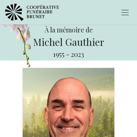
À la mémoire de
Michel Gauthier
1955
-
2023