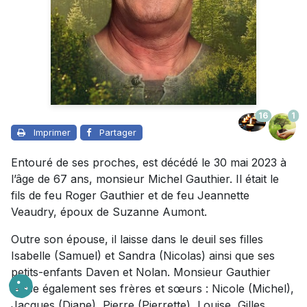
16
1
Imprimer
Partager
Entouré de ses proches, est décédé le 30 mai 2023 à
l’âge de 67 ans, monsieur Michel Gauthier. Il était le
fils de feu Roger Gauthier et de feu Jeannette
Veaudry, époux de Suzanne Aumont.
Outre son épouse, il laisse dans le deuil ses filles
Isabelle (Samuel) et Sandra (Nicolas) ainsi que ses
petits-enfants Daven et Nolan. Monsieur Gauthier
laisse également ses frères et sœurs : Nicole (Michel),
Jacques (Diane), Pierre (Pierrette), Louise, Gilles