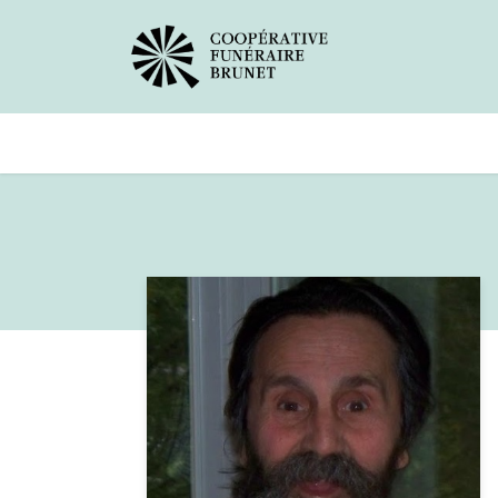
Avis de décès
Services offer