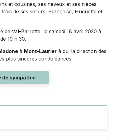
ins et cousines, ses neveux et ses nièces
de trois de ses sœurs, Françoise, Huguette et
se de Val-Barrette, le samedi 18 avril 2020 à
de 10 h 30.
 Madone
à
Mont-Laurier
à qui la direction des
 ses plus sincères condoléances.
e de sympathie