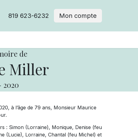
819 623-6232
Mon compte
moire de
 Miller
-
2020
2020, à l’âge de 79 ans, Monsieur Maurice
our.
urs : Simon (Lorraine), Monique, Denise (feu
e (Lucie), Lorraine, Chantal (feu Michel) et