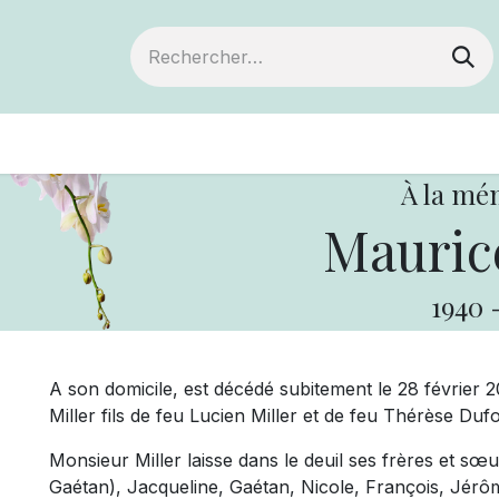
ts
Devenir membre
Votre coopérative
À la mé
Maurice
1940
A son domicile, est décédé subitement le 28 février 
Miller fils de feu Lucien Miller et de feu Thérèse Duf
Monsieur Miller laisse dans le deuil ses frères et sœ
Gaétan), Jacqueline, Gaétan, Nicole, François, Jérôm