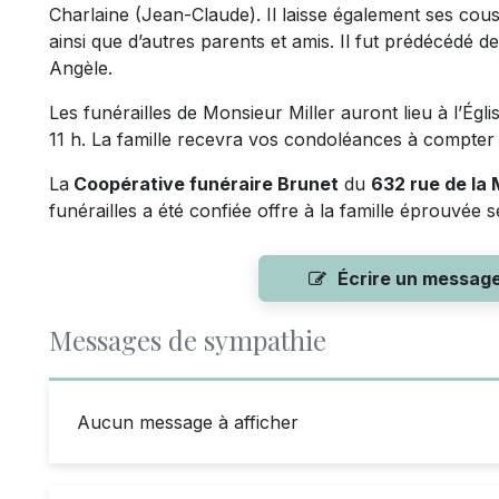
Charlaine (Jean-Claude). Il laisse également ses cous
ainsi que d’autres parents et amis. Il fut prédécédé 
Angèle.
Les funérailles de Monsieur Miller auront lieu à l’Égli
11 h. La famille recevra vos condoléances à compter 
La
Coopérative funéraire Brunet
du
632 rue de la
funérailles a été confiée offre à la famille éprouvée
Écrire un messag
Messages de sympathie
Aucun message à afficher