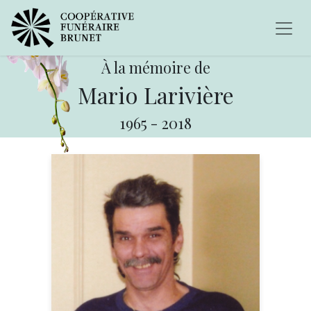
À la mémoire de
Mario Larivière
1965
-
2018