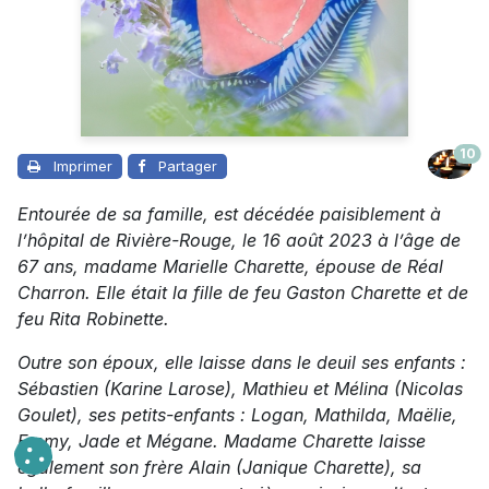
10
Imprimer
Partager
Entourée de sa famille, est décédée paisiblement à
l’hôpital de Rivière-Rouge, le 16 août 2023 à l’âge de
67 ans, madame Marielle Charette, épouse de Réal
Charron. Elle était la fille de feu Gaston Charette et de
feu Rita Robinette.
Outre son époux, elle laisse dans le deuil ses enfants :
Sébastien (Karine Larose), Mathieu et Mélina (Nicolas
Goulet), ses petits-enfants : Logan, Mathilda, Maëlie,
Emmy, Jade et Mégane. Madame Charette laisse
également son frère Alain (Janique Charette), sa