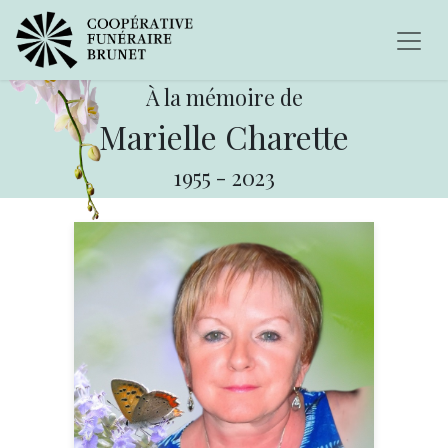
À la mémoire de
Marielle Charette
1955
-
2023