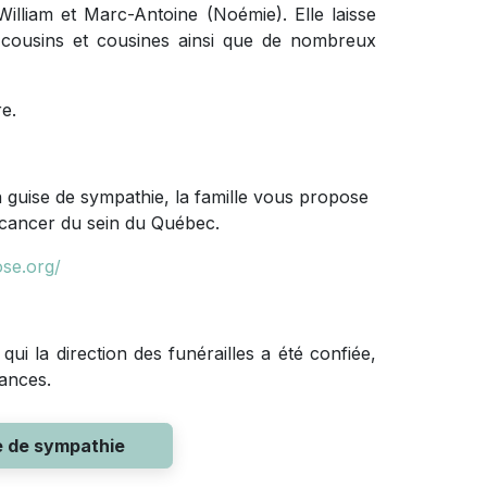
, William et Marc-Antoine (Noémie). Elle laisse
 cousins et cousines ainsi que de nombreux
e.
uise de sympathie, la famille vous propose
 cancer du sein du Québec.
ose.org/
ui la direction des funérailles a été confiée,
éances.
e de sympathie