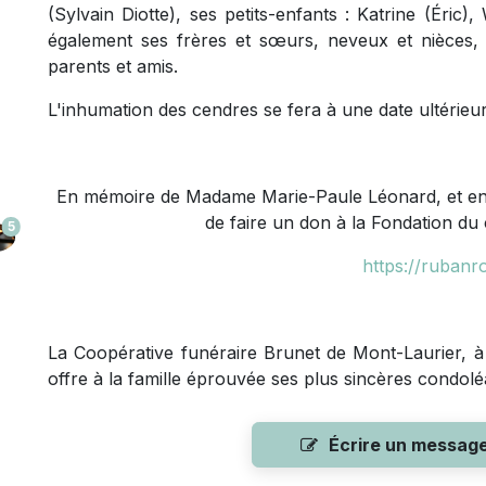
(Sylvain Diotte), ses petits-enfants : Katrine (Éric)
également ses frères et sœurs, neveux et nièces,
parents et amis.
L'inhumation des cendres se fera à une date ultérieur
En mémoire de Madame Marie-Paule Léonard, et en g
de faire un don à la Fondation du
5
https://rubanr
La Coopérative funéraire Brunet de Mont-Laurier, à q
offre à la famille éprouvée ses plus sincères condol
Écrire un messag