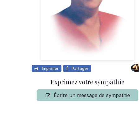
Imprimer
Partager
Exprimez votre sympathie
Écrire un message de sympathie