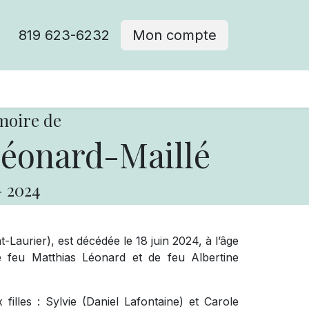
819 623-6232
Mon compte
moire de
éonard-Maillé
-
2024
Laurier), est décédée le 18 juin 2024, à l’âge
 feu Matthias Léonard et de feu Albertine
filles : Sylvie (Daniel Lafontaine) et Carole