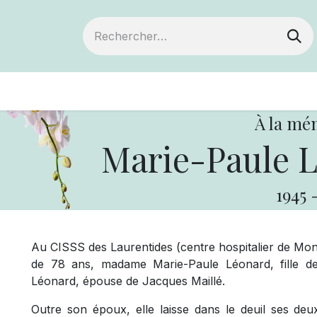
ts
Devenir membre
Votre coopérative
À la mé
Marie-Paule L
1945
Au CISSS des Laurentides (centre hospitalier de Mont-
de 78 ans, madame Marie-Paule Léonard, fille de
Léonard, épouse de Jacques Maillé.
Outre son époux, elle laisse dans le deuil ses deux 