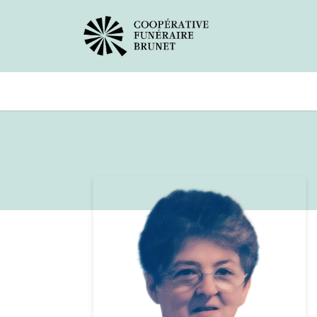
Avis de décès
Services offer