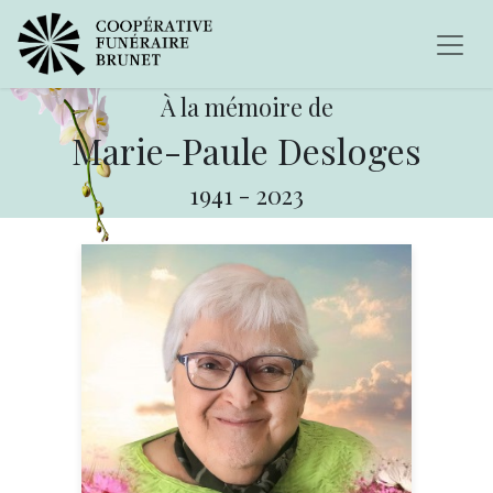
À la mémoire de
Marie-Paule Desloges
1941
-
2023