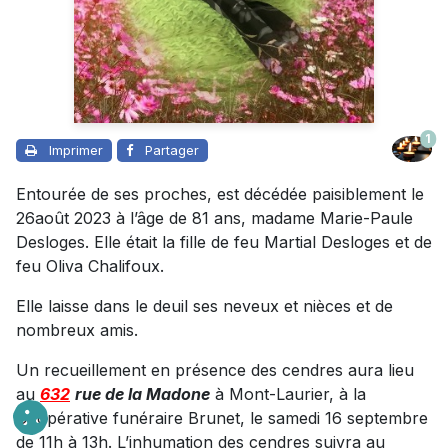
1
Imprimer
Partager
Entourée de ses proches, est décédée paisiblement le
26août 2023 à l’âge de 81 ans, madame Marie-Paule
Desloges. Elle était la fille de feu Martial Desloges et de
feu Oliva Chalifoux.
Elle laisse dans le deuil ses neveux et nièces et de
nombreux amis.
Un recueillement en présence des cendres aura lieu
au
632
rue de la Madone
à Mont-Laurier, à la
Coopérative funéraire Brunet, le samedi 16 septembre
de 11h à 13h. L’inhumation des cendres suivra au