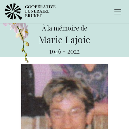
À la mémoire de
Marie Lajoie
1946
-
2022