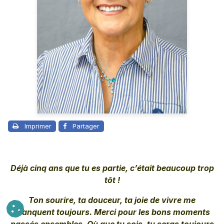
Imprimer
Partager
Déjà cinq ans que tu es partie, c’était beaucoup trop
tôt !
Ton sourire, ta douceur, ta joie de vivre me
manquent toujours.
Merci pour les bons moments
passés ensembles. Où que tu sois, tu seras toujours