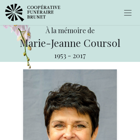
À la mémoire de
Marie-Jeanne Coursol
1953
-
2017