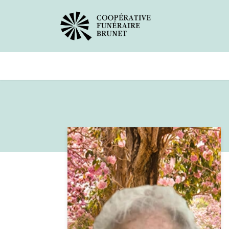
Avis de décès
Services offer