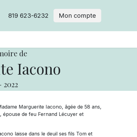
819 623-6232
Mon compte
moire de
te Iacono
-
2022
 Madame Marguerite Iacono, âgée de 58 ans,
nd, épouse de feu Fernand Lécuyer et
ono laisse dans le deuil ses fils Tom et