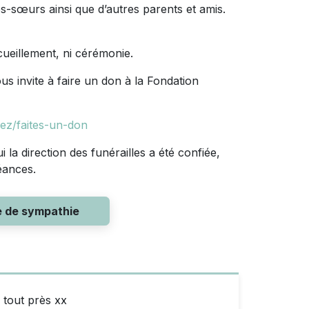
les-sœurs ainsi que d’autres parents et amis.
cueillement, ni cérémonie.
us invite à faire un don à la Fondation
nez/faites-un-don
la direction des funérailles a été confiée,
éances.
e de sympathie
 tout près xx