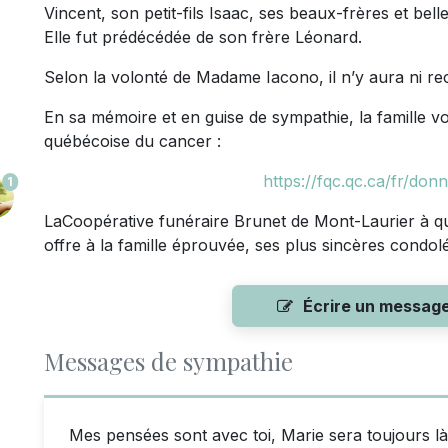
Vincent, son petit-fils Isaac, ses beaux-frères et bel
Elle fut prédécédée de son frère Léonard.
Selon la volonté de Madame Iacono, il n’y aura ni re
En sa mémoire et en guise de sympathie, la famille vo
québécoise du cancer :
https://fqc.qc.ca/fr/don
1
LaCoopérative funéraire Brunet de Mont-Laurier à qui 
offre à la famille éprouvée, ses plus sincères condol
Écrire un messag
Messages de sympathie
Mes pensées sont avec toi, Marie sera toujours là