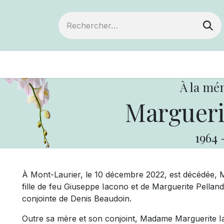
ts
Devenir membre
Votre coopérative
À la mé
Margueri
1964
À Mont-Laurier, le 10 décembre 2022, est décédée,
fille de feu Giuseppe Iacono et de Marguerite Pella
conjointe de Denis Beaudoin.
Outre sa mère et son conjoint, Madame Marguerite Iac