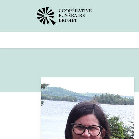
Avis de décès
Services offer