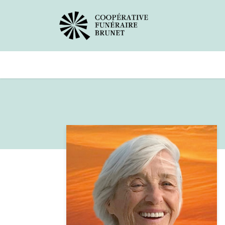
Avis de décès
Services offer