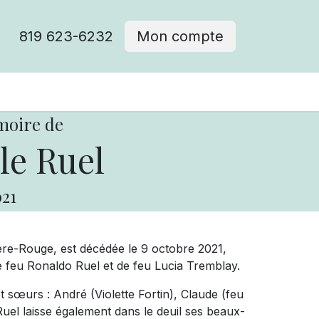
819 623-6232
Mon compte
moire de
le Ruel
21
ère-Rouge, est décédée le 9 octobre 2021,
e feu Ronaldo Ruel et de feu Lucia Tremblay.
et sœurs : André (Violette Fortin), Claude (feu
uel laisse également dans le deuil ses beaux-