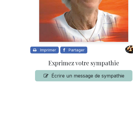
Imprimer
Partager
Exprimez votre sympathie
Écrire un message de sympathie