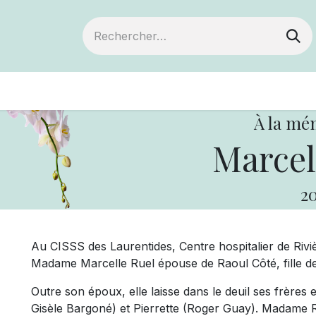
ts
Devenir membre
Votre coopérative
À la mé
Marcel
20
Au CISSS des Laurentides, Centre hospitalier de Rivi
Madame Marcelle Ruel épouse de Raoul Côté, fille d
Outre son époux, elle laisse dans le deuil ses frères 
Gisèle Bargoné) et Pierrette (Roger Guay). Madame R