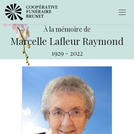
À la mémoire de
Marcelle Lafleur Raymond
1929
-
2022