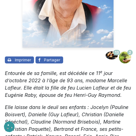
13
2
Imprimer
Partager
e
Entourée de sa famille, est décédée ce 11
jour
d’octobre 2022 à l’âge de 93 ans, madame Marcelle
Lafleur. Elle était la fille de feu Lucien Lafleur et de feu
Eugénie Raby, épouse de feu Henri-Guy Raymond.
Elle laisse dans le deuil ses enfants : Jocelyn (Pauline
Boisvert), Danielle (Guy Lafleur), Christian (Danielle
Sénéchal), Claudine (Normand Brisebois), Martine
(Christian Paquette), Bertrand et France, ses petits-