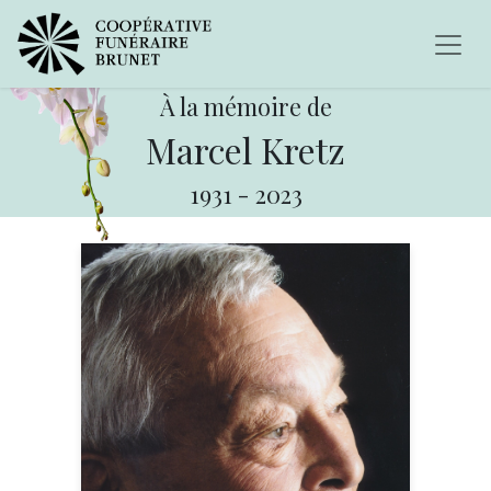
À la mémoire de
Marcel Kretz
1931
-
2023