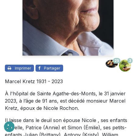
25
3
Imprimer
Partager
Marcel Kretz 1931 - 2023
À l'hôpital de Sainte Agathe-des-Monts, le 31 janvier
2023, à l’âge de 91 ans, est décédé monsieur Marcel
Kretz, époux de Nicole Rochon.
Il laisse dans le deuil son épouse Nicole , ses enfants
Isabelle, Patrice (Annie) et Simon (Émilie), ses petits-
enfants Julian (Brittany), Antony (Kristy), William