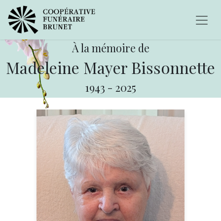
À la mémoire de
Madeleine Mayer Bissonnette
1943
-
2025