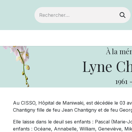
ts
Devenir membre
Votre coopérative
À la mé
Lyne Ch
1961
Au CISSO, Hôpital de Maniwaki, est décédée le 03 av
Chantigny fille de feu Jean Chantigny et de feu Geor
Elle laisse dans le deuil ses enfants : Pascal (Marie-J
enfants : Océane, Annabelle, William, Geneviève, Mika