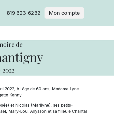
819 623-6232
Mon compte
moire de
antigny
-
2022
ril 2022, à l’âge de 60 ans, Madame Lyne
gette Kenny.
osée) et Nicolas (Marilyne), ses petits-
el, Mary-Lou, Allysson et sa filleule Chantal