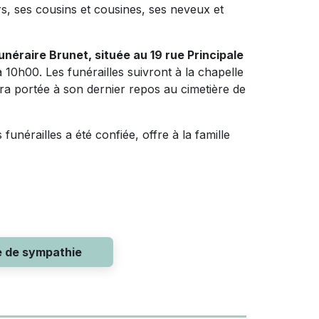
rs, ses cousins et cousines, ses neveux et
néraire Brunet, située au 19 rue Principale
à 10h00. Les funérailles suivront à la chapelle
a portée à son dernier repos au cimetière de
funérailles a été confiée, offre à la famille
e de sympathie