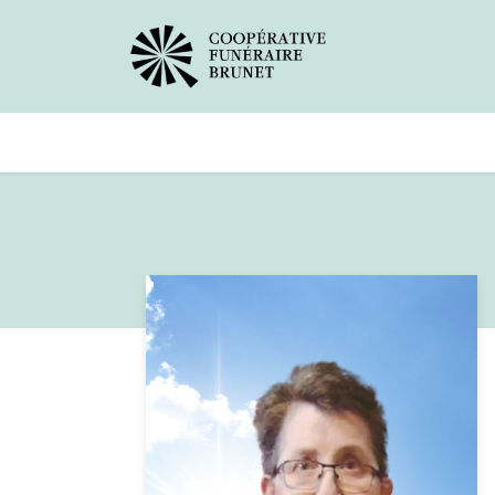
Avis de décès
Services offer