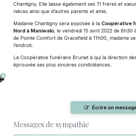
Chantigny. Elle laisse également ses 11 frères et sœu
nièces ainsi que d’autres parents et amis.
Madame Chantigny sera exposée à la
Coopérative fu
Nord à Maniwaki
, le vendredi 15 avril 2022 de 8h30 
de Pointe Comfort de Gracefield à 11h00, madame ser
l’endroit.
La Coopérative funéraire Brunet à qui la direction des 
éprouvée ses plus sincères condoléances.
6
Écrire un messag
Messages de sympathie