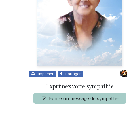
Imprimer
Partager
Exprimez votre sympathie
Écrire un message de sympathie