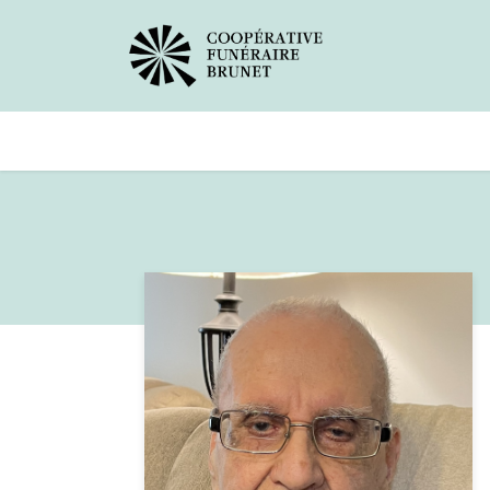
Avis de décès
Services offer