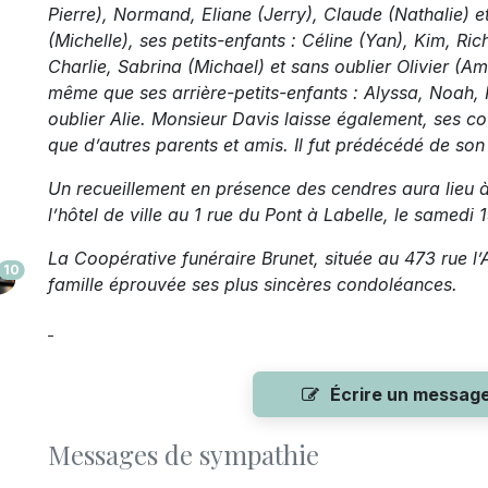
Pierre), Normand, Eliane (Jerry), Claude (Nathalie) e
(Michelle), ses petits-enfants : Céline (Yan), Kim, Ric
Charlie, Sabrina (Michael) et sans oublier Olivier (Am
même que ses arrière-petits-enfants : Alyssa, Noah, 
oublier Alie. Monsieur Davis laisse également, ses co
que d’autres parents et amis. Il fut prédécédé de son 
Un recueillement en présence des cendres aura lieu 
l’hôtel de ville au 1 rue du Pont à Labelle, le samedi 1
La Coopérative funéraire Brunet,
située au 473 rue l’
10
famille éprouvée ses plus sincères condoléances.
Écrire un messag
Messages de sympathie