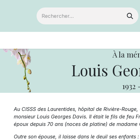
ts
Devenir membre
Votre coopérative
À la mé
Louis Geo
1932
Au CISSS des Laurentides, hôpital de Rivière-Rouge, 
monsieur Louis Georges Davis. Il était le fils de feu 
époux depuis 70 ans (noces de platine) de madame C
Outre son épouse, il laisse dans le deuil ses enfants