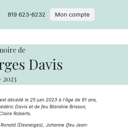
819 623-6232
Mon compte
moire de
rges Davis
-
2023
est décédé le 25 juin 2023 à l’âge de 91 ans,
Frédéric Davis et de feu Blandine Brisson,
laire Roberts.
 : Ronald (Desneiges), Johanne (feu Jean-