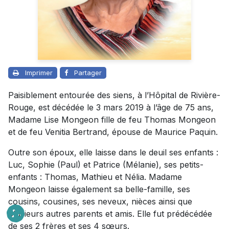
Imprimer
Partager
Paisiblement entourée des siens, à l’Hôpital de Rivière-
Rouge, est décédée le 3 mars 2019 à l’âge de 75 ans,
Madame Lise Mongeon fille de feu Thomas Mongeon
et de feu Venitia Bertrand, épouse de Maurice Paquin.
Outre son époux, elle laisse dans le deuil ses enfants :
Luc, Sophie (Paul) et Patrice (Mélanie), ses petits-
enfants : Thomas, Mathieu et Nélia. Madame
Mongeon laisse également sa belle-famille, ses
cousins, cousines, ses neveux, nièces ainsi que
plusieurs autres parents et amis. Elle fut prédécédée
de ses 2 frères et ses 4 sœurs.