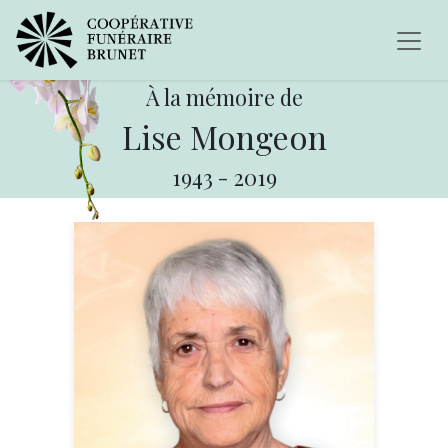
À la mémoire de
Lise Mongeon
1943
-
2019